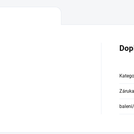
Dop
Katego
Záruk
balení