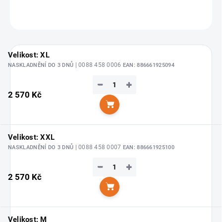
ZEPTAT SE
Velikost: XL
| 0088 458 0006
NASKLADNĚNÍ DO 3 DNŮ
EAN:
886661925094
−
+
2 570 Kč
Do košíku
Velikost: XXL
| 0088 458 0007
NASKLADNĚNÍ DO 3 DNŮ
EAN:
886661925100
−
+
2 570 Kč
Do košíku
Velikost: M