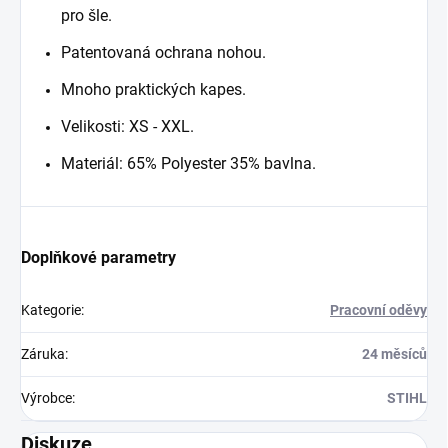
pro šle.
Patentovaná ochrana nohou.
Mnoho praktických kapes.
Velikosti: XS - XXL.
Materiál: 65% Polyester 35% bavlna.
Doplňkové parametry
Kategorie
:
Pracovní oděvy
Záruka
:
24 měsíců
Výrobce
:
STIHL
Diskuze