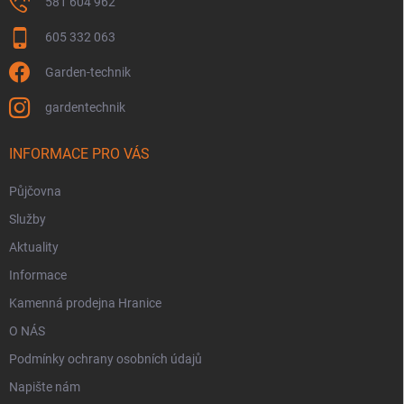
581 604 962
605 332 063
Garden-technik
gardentechnik
INFORMACE PRO VÁS
Půjčovna
Služby
Aktuality
Informace
Kamenná prodejna Hranice
O NÁS
Podmínky ochrany osobních údajů
Napište nám