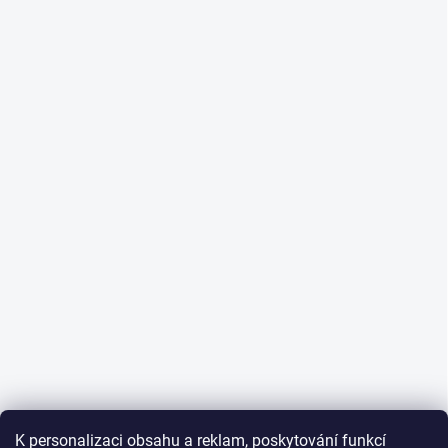
K personalizaci obsahu a reklam, poskytování funkcí