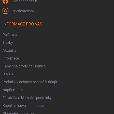
Garden-technik
gardentechnik
INFORMACE PRO VÁS
Půjčovna
Služby
Aktuality
Informace
Kamenná prodejna Hranice
O NÁS
Podmínky ochrany osobních údajů
Napište nám
Záruční a reklamační podmínky
Kupní smlouva - odstoupení
Obchodní podmínky