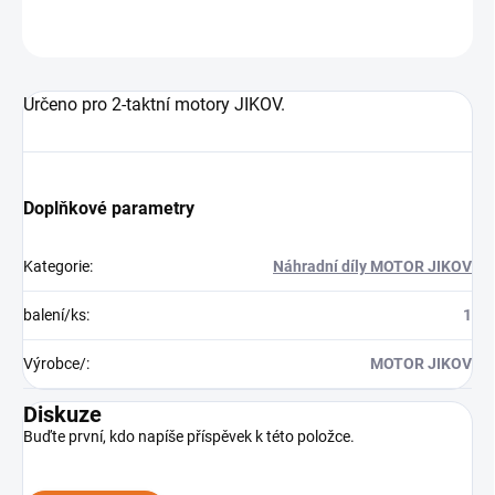
ZEPTAT SE
Určeno pro 2-taktní motory JIKOV.
Doplňkové parametry
Kategorie
:
Náhradní díly MOTOR JIKOV
balení/ks
:
1
Výrobce/
:
MOTOR JIKOV
Diskuze
Buďte první, kdo napíše příspěvek k této položce.