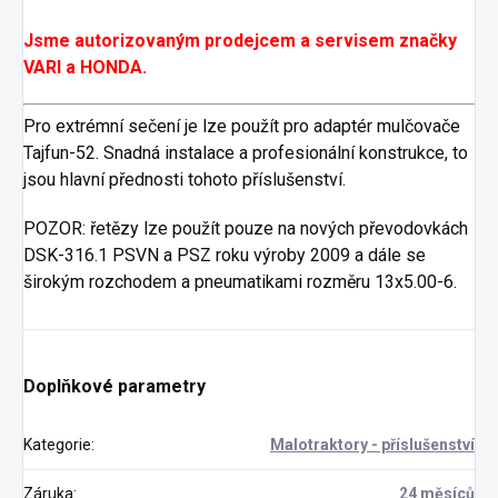
Jsme autorizovaným prodejcem a servisem značky
VARI a HONDA.
Pro extrémní sečení je lze použít pro adaptér mulčovače
Tajfun-52. Snadná instalace a profesionální konstrukce, to
jsou hlavní přednosti tohoto příslušenství.
POZOR: řetězy lze použít pouze na nových převodovkách
DSK-316.1 PSVN a PSZ roku výroby 2009 a dále se
širokým rozchodem a pneumatikami rozměru 13x5.00-6.
Doplňkové parametry
Kategorie
:
Malotraktory - příslušenství
Záruka
:
24 měsíců