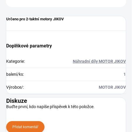
Určeno pro 2-taktní motory JIKOV
Doplňkové parametry
Kategorie
:
Náhradní díly MOTOR JIKOV
balení/ks
:
1
Výrobce/
:
MOTOR JIKOV
Diskuze
Buďte první, kdo napíše příspěvek k této položce.
Přidat komentář