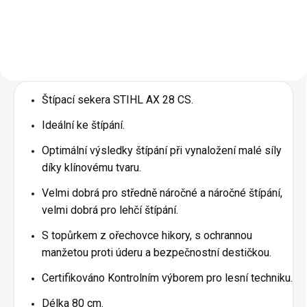
Štípací sekera STIHL AX 28 CS.
Ideální ke štípání.
Optimální výsledky štípání při vynaložení malé síly
díky klínovému tvaru.
Velmi dobrá pro středně náročné a náročné štípání,
velmi dobrá pro lehčí štípání.
S topůrkem z ořechovce hikory, s ochrannou
manžetou proti úderu a bezpečnostní destičkou.
Certifikováno Kontrolním výborem pro lesní techniku.
Délka 80 cm.