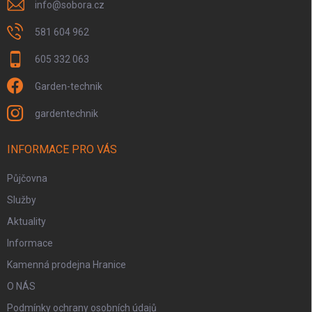
info
@
sobora.cz
581 604 962
605 332 063
Garden-technik
gardentechnik
INFORMACE PRO VÁS
Půjčovna
Služby
Aktuality
Informace
Kamenná prodejna Hranice
O NÁS
Podmínky ochrany osobních údajů