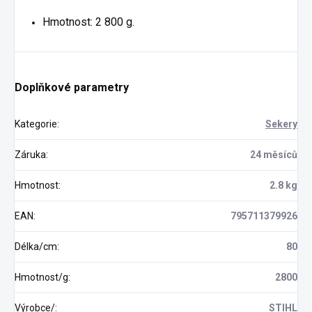
Hmotnost: 2 800 g.
Doplňkové parametry
Kategorie
:
Sekery
Záruka
:
24 měsíců
Hmotnost
:
2.8 kg
EAN
:
795711379926
Délka/cm
:
80
Hmotnost/g
:
2800
Výrobce/
:
STIHL