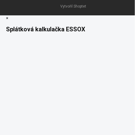
Vytvořil Shoptet
×
Splátková kalkulačka ESSOX