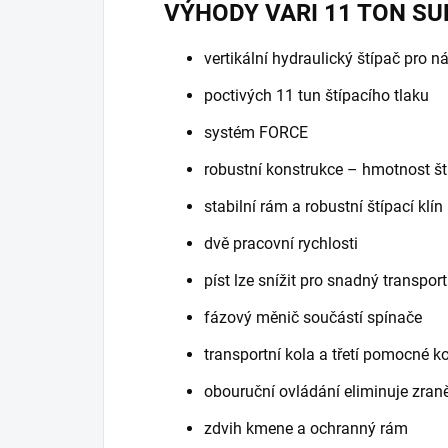
VÝHODY VARI 11 TON SU
vertikální hydraulický štípač pro ná
poctivých 11 tun štípacího tlaku
systém FORCE
robustní konstrukce – hmotnost š
stabilní rám a robustní štípací klín
dvě pracovní rychlosti
píst lze snížit pro snadný transpor
fázový měnič součástí spínače
transportní kola a třetí pomocné 
obouruční ovládání eliminuje zran
zdvih kmene a ochranný rám