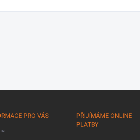
ORMACE PRO VÁS
PŘIJÍMÁME ONLINE
PLATBY
vna