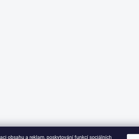
aci obsahu a reklam, poskytování funkcí sociálních