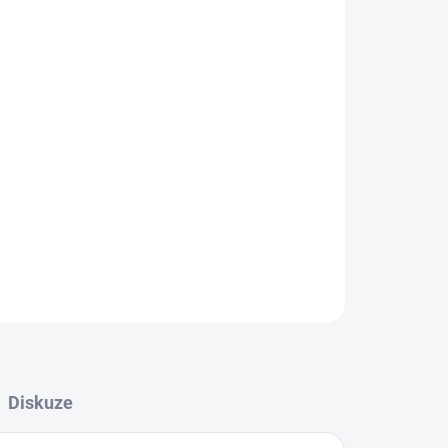
Přidat do košíku
ZEPTAT SE
Diskuze