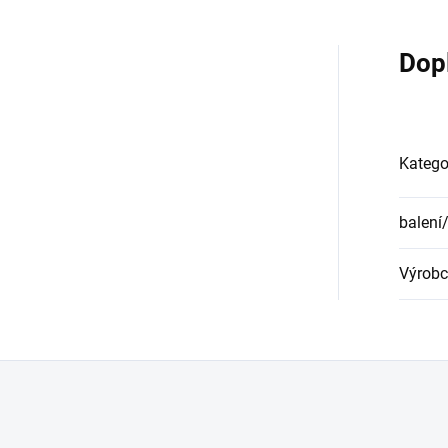
Dop
Katego
balení
Výrobc