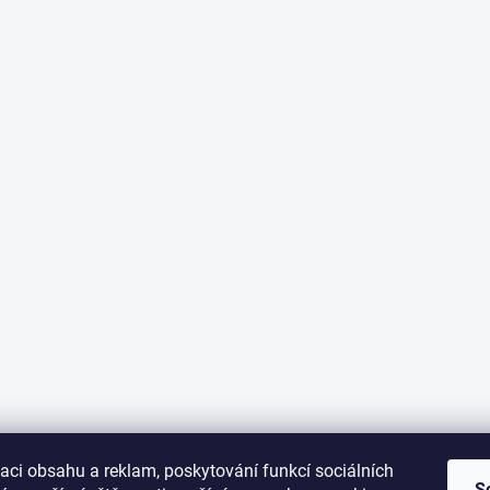
aci obsahu a reklam, poskytování funkcí sociálních
S