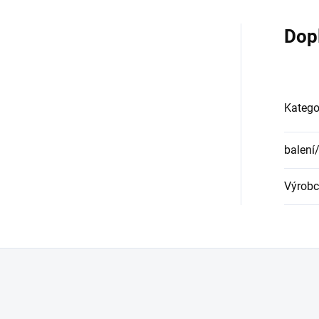
Dop
Katego
balení
Výrobc