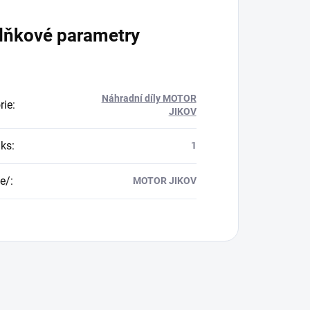
lňkové parametry
Náhradní díly MOTOR
rie
:
JIKOV
/ks
:
1
e/
:
MOTOR JIKOV