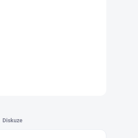
Přidat do košíku
ZEPTAT SE
Diskuze