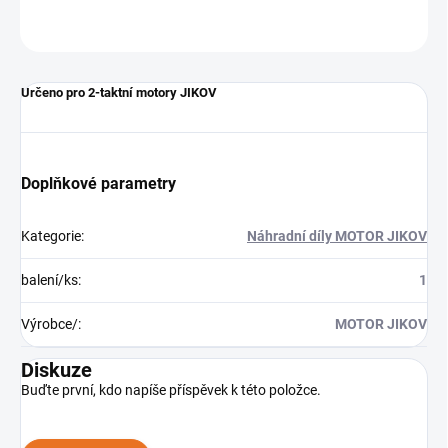
ZEPTAT SE
Určeno pro 2-taktní motory JIKOV
Doplňkové parametry
Kategorie
:
Náhradní díly MOTOR JIKOV
balení/ks
:
1
Výrobce/
:
MOTOR JIKOV
Diskuze
Buďte první, kdo napíše příspěvek k této položce.