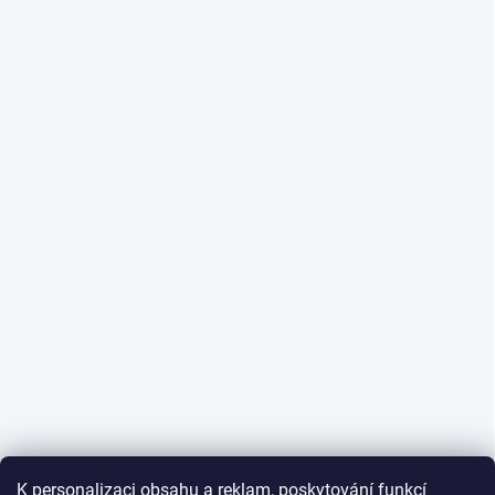
K personalizaci obsahu a reklam, poskytování funkcí