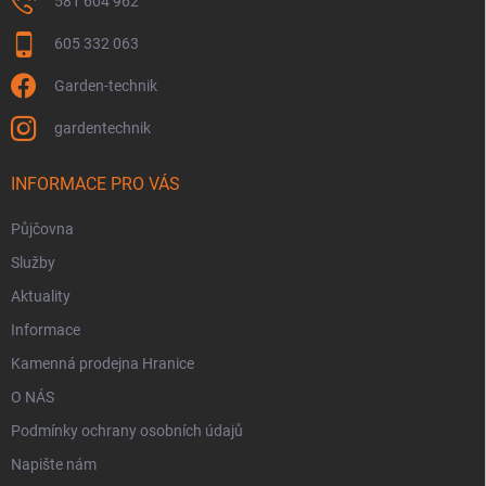
581 604 962
605 332 063
Garden-technik
gardentechnik
INFORMACE PRO VÁS
Půjčovna
Služby
Aktuality
Informace
Kamenná prodejna Hranice
O NÁS
Podmínky ochrany osobních údajů
Napište nám