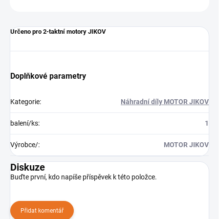
Určeno pro 2-taktní motory JIKOV
Doplňkové parametry
Kategorie
:
Náhradní díly MOTOR JIKOV
balení/ks
:
1
Výrobce/
:
MOTOR JIKOV
Diskuze
Buďte první, kdo napíše příspěvek k této položce.
Přidat komentář