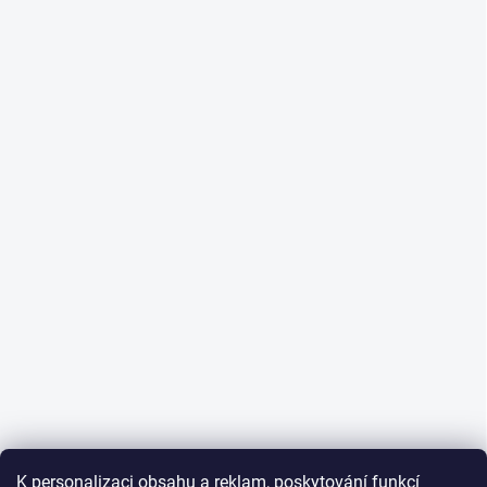
K personalizaci obsahu a reklam, poskytování funkcí