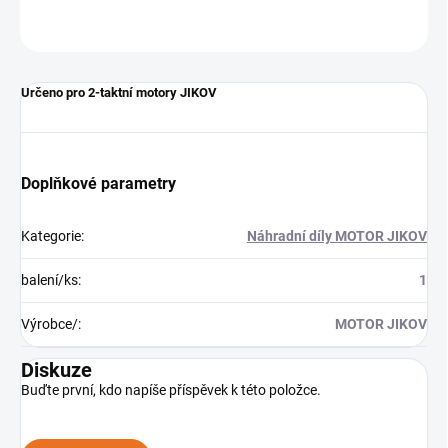
ZEPTAT SE
Určeno pro 2-taktní motory JIKOV
Doplňkové parametry
Kategorie
:
Náhradní díly MOTOR JIKOV
balení/ks
:
1
Výrobce/
:
MOTOR JIKOV
Diskuze
Buďte první, kdo napíše příspěvek k této položce.