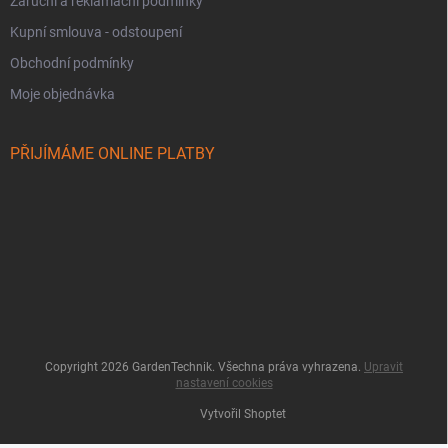
Záruční a reklamační podmínky
Kupní smlouva - odstoupení
Obchodní podmínky
Moje objednávka
PŘIJÍMÁME ONLINE PLATBY
Copyright 2026
GardenTechnik
. Všechna práva vyhrazena.
Upravit
nastavení cookies
Vytvořil Shoptet