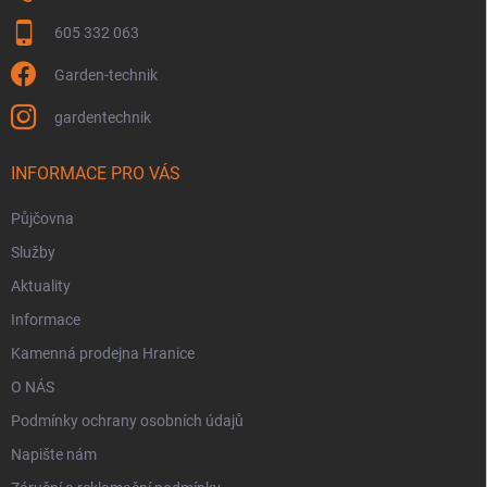
605 332 063
Garden-technik
gardentechnik
INFORMACE PRO VÁS
Půjčovna
Služby
Aktuality
Informace
Kamenná prodejna Hranice
O NÁS
Podmínky ochrany osobních údajů
Napište nám