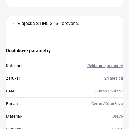
Vlaječka STIHL STS - dřevěná.
Doplňkové parametry
Kategorie
:
Reklamní předměty
Záruka
:
24 měsíců
EAN
:
886661390267
Barva/
:
Černo / Oranžová
Materiál/
:
Dřevo