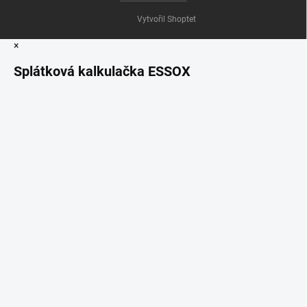
Vytvořil Shoptet
×
Splátková kalkulačka ESSOX