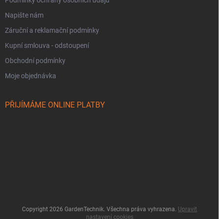
Podmínky ochrany osobních údajů
Napište nám
Záruční a reklamační podmínky
Kupní smlouva - odstoupení
Obchodní podmínky
Moje objednávka
PŘIJÍMÁME ONLINE PLATBY
Copyright 2026
GardenTechnik
. Všechna práva vyhrazena.
Upravit
nastavení cookies