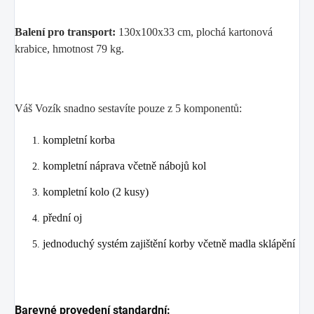
Balení pro transport:
130x100x33 cm, plochá kartonová
krabice, hmotnost 79 kg.
Váš Vozík snadno sestavíte pouze z 5 komponentů:
kompletní korba
kompletní náprava včetně nábojů kol
kompletní kolo (2 kusy)
přední oj
jednoduchý systém zajištění korby včetně madla sklápění
Barevné provedení standardní: