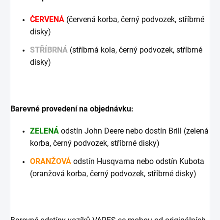
ČERVENÁ
(červená korba, černý podvozek, stříbrné
disky)
STŘÍBRNÁ
(stříbrná kola, černý podvozek, stříbrné
disky)
Barevné provedení na objednávku:
ZELENÁ
odstín John Deere nebo dostín Brill (zelená
korba, černý podvozek, stříbrné disky)
ORANŽOVÁ
odstín Husqvarna nebo odstín Kubota
(oranžová korba, černý podvozek, stříbrné disky)