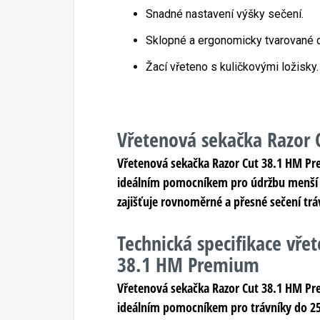
Snadné nastavení výšky sečení.
Sklopné a ergonomicky tvarované d
Žací vřeteno s kuličkovými ložisky.
Vřetenová sekačka Razor
Vřetenová sekačka Razor Cut 38.1 HM Prem
ideálním pomocníkem pro údržbu menší za
zajišťuje rovnoměrné a přesné sečení tráv
Technická specifikace vře
38.1 HM Premium
Vřetenová sekačka Razor Cut 38.1 HM Pr
ideálním pomocníkem pro trávníky do 250