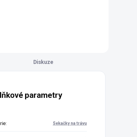
Diskuze
lňkové parametry
rie
:
Sekačky na trávu