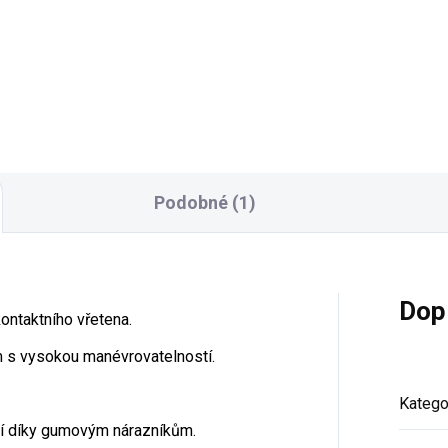
Podobné (1)
Dop
ontaktního vřetena.
m s vysokou manévrovatelností.
Katego
ní díky gumovým nárazníkům.