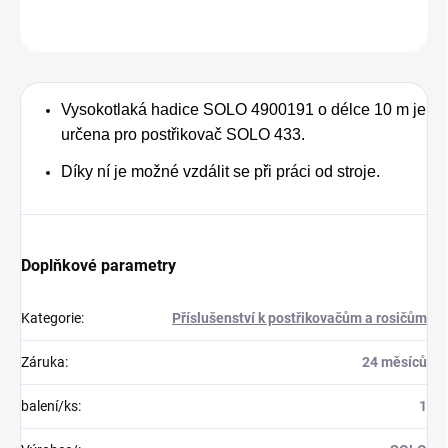
ZEPTAT SE
Vysokotlaká hadice SOLO 4900191 o délce 10 m je
určena pro postřikovač SOLO 433.
Díky ní je možné vzdálit se při práci od stroje.
Doplňkové parametry
Kategorie
:
Příslušenství k postřikovačům a rosičům
Záruka
:
24 měsíců
balení/ks
:
1