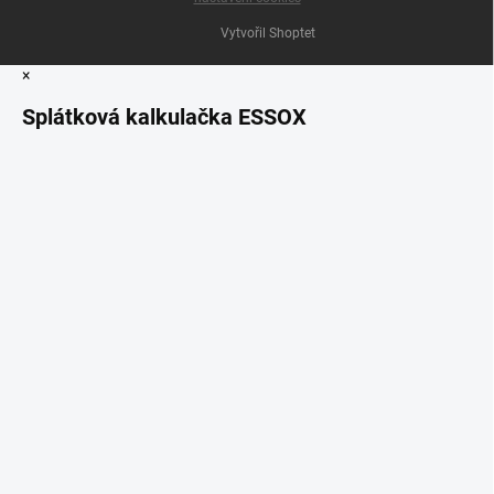
Vytvořil Shoptet
×
Splátková kalkulačka ESSOX