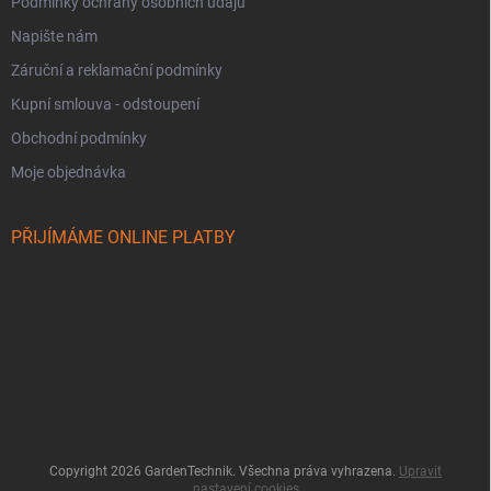
Podmínky ochrany osobních údajů
Napište nám
Záruční a reklamační podmínky
Kupní smlouva - odstoupení
Obchodní podmínky
Moje objednávka
PŘIJÍMÁME ONLINE PLATBY
Copyright 2026
GardenTechnik
. Všechna práva vyhrazena.
Upravit
nastavení cookies