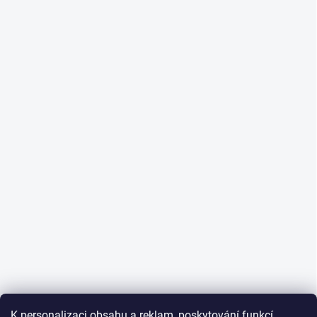
K personalizaci obsahu a reklam, poskytování funkcí