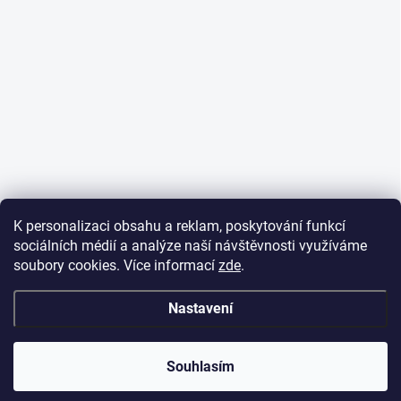
K personalizaci obsahu a reklam, poskytování funkcí
sociálních médií a analýze naší návštěvnosti využíváme
soubory cookies. Více informací
zde
.
Nastavení
Souhlasím
Vynikající
:
4.3
/
5
08.08.2026
RECENZE