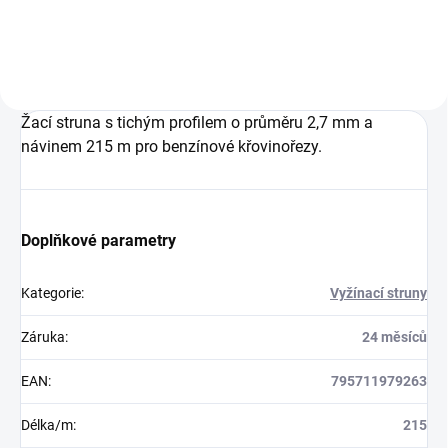
Žací struna s tichým profilem o průměru 2,7 mm a
návinem 215 m pro benzínové křovinořezy.
Doplňkové parametry
Kategorie
:
Vyžínací struny
Záruka
:
24 měsíců
EAN
:
795711979263
Délka/m
:
215