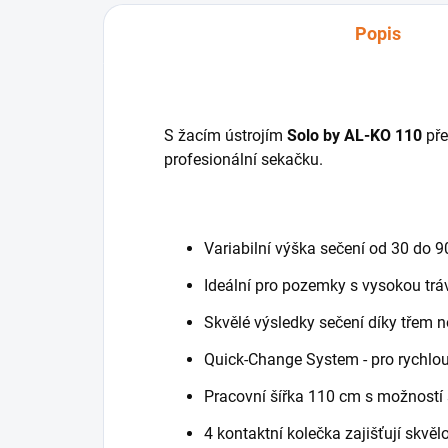
Popis
S žacím ústrojím
Solo by AL-KO 110
pře
profesionální sekačku.
Variabilní výška sečení od 30 do 
Ideální pro pozemky s vysokou trá
Skvělé výsledky sečení díky třem n
Quick-Change System - pro rychlou
Pracovní šířka 110 cm s možností 
4 kontaktní kolečka zajišťují skvě