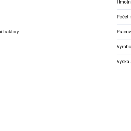
Hmotn
Počet 
i traktory:
Pracov
Výrobc
Výška 