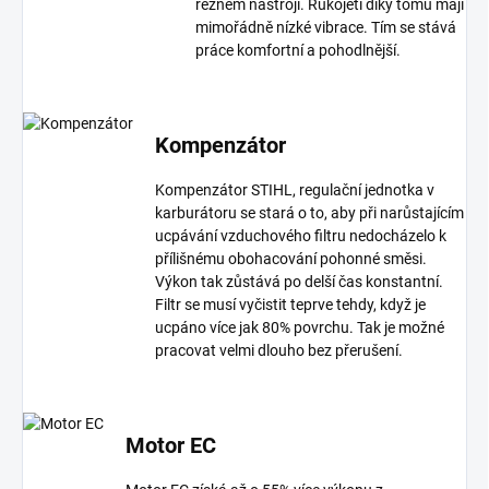
řezném nástroji. Rukojeti díky tomu mají
mimořádně nízké vibrace. Tím se stává
práce komfortní a pohodlnější.
Kompenzátor
Kompenzátor STIHL, regulační jednotka v
karburátoru se stará o to, aby při narůstajícím
ucpávání vzduchového filtru nedocházelo k
přílišnému obohacování pohonné směsi.
Výkon tak zůstává po delší čas konstantní.
Filtr se musí vyčistit teprve tehdy, když je
ucpáno více jak 80% povrchu. Tak je možné
pracovat velmi dlouho bez přerušení.
Motor EC