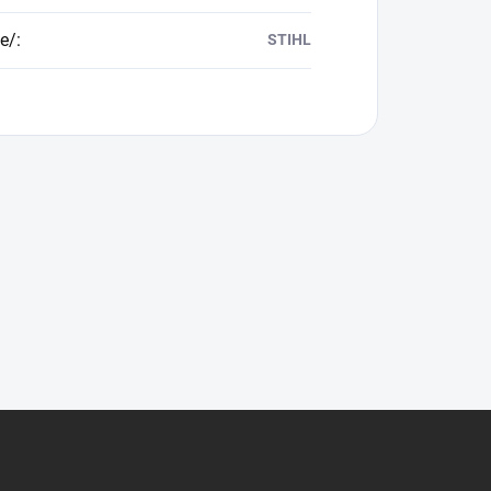
e/
:
STIHL