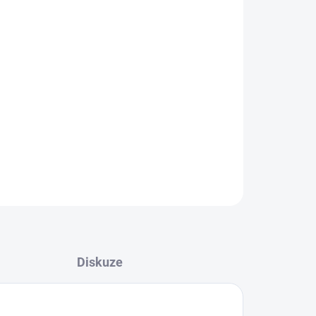
Přidat do košíku
ZEPTAT SE
Diskuze