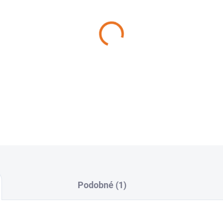
−
+
DETAILNÍ INFORMACE
Podobné (1)