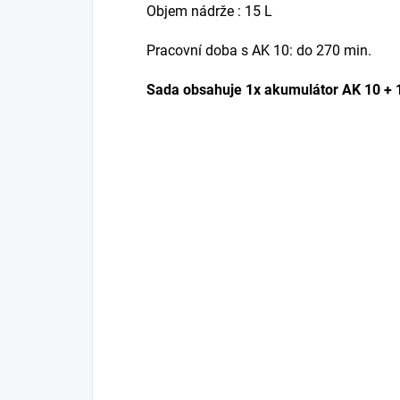
Objem nádrže : 15 L
Pracovní doba s AK 10: do 270 min.
Sada obsahuje 1x akumulátor AK 10 + 