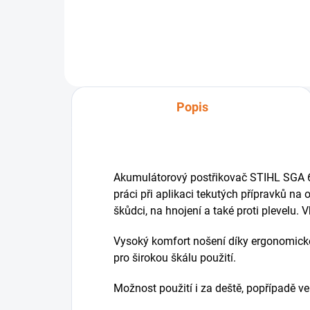
aku
Popis
Akumulátorový postřikovač STIHL SGA 
práci při aplikaci tekutých přípravků n
škůdci, na hnojení a také proti plevelu
Vysoký komfort nošení díky ergonomick
pro širokou škálu použití.
Možnost použití i za deště, popřípadě ve