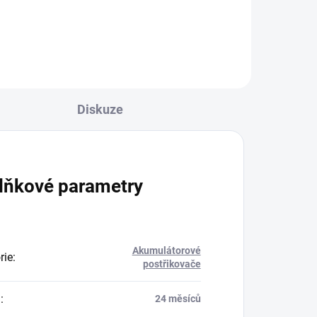
Diskuze
lňkové parametry
Akumulátorové
rie
:
postřikovače
a
:
24 měsíců