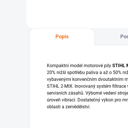
Popis
Pod
Kompaktní model motorové pily
STIHL 
20% nižší spotřebu paliva a až o 50% niž
vybavenými konvenčním dvoutaktním mot
STIHL 2-MIX. Inovovaný systém filtrace
servisních zásahů. Výborné vedení stroj
úroveň vibrací. Dostatečný výkon pro m
oblasti a zemědělství.