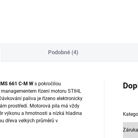
Podobné (4)
 MS 661 C-M W
s pokročilou
Dop
ým managementem řízení motoru STIHL
Dávkování paliva je řízeno elektronicky
ám prostředí. Motorová pila má vždy
r výkonu a hmotnosti a nízká hladina
Katego
ěžbu dřeva velkých průměrů v
Záruk