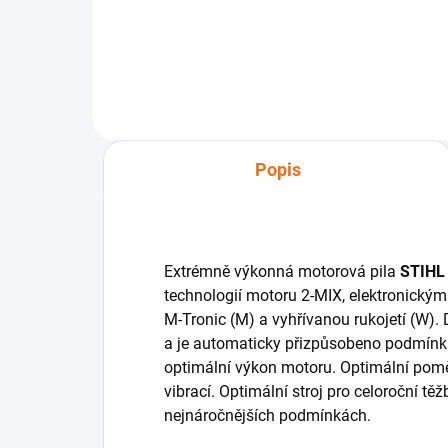
Popis
Extrémně výkonná motorová pila
STIHL
technologií motoru 2-MIX, elektronick
M-Tronic (M) a vyhřívanou rukojetí (W). 
a je automaticky přizpůsobeno podmínk
optimální výkon motoru. Optimální pomě
vibrací. Optimální stroj pro celoroční t
nejnáročnějších podmínkách.