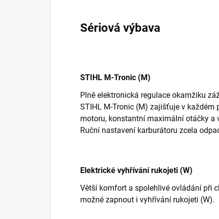
Sériová výbava
STIHL M-Tronic (M)
Plně elektronická regulace okamžiku zá
STIHL M-Tronic (M) zajišťuje v každém 
motoru, konstantní maximální otáčky a ve
Ruční nastavení karburátoru zcela odpa
Elektrické vyhřívání rukojeti (W)
Větší komfort a spolehlivé ovládání při 
možné zapnout i vyhřívání rukojeti (W).