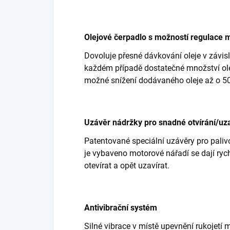
Olejové čerpadlo s možností regulace 
Dovoluje přesné dávkování oleje v závisl
každém případě dostatečné množství olej
možné snížení dodávaného oleje až o 5
Uzávěr nádržky pro snadné otvírání/uza
Patentované speciální uzávěry pro paliv
je vybaveno motorové nářadí se dají rychl
otevírat a opět uzavírat.
Antivibrační systém
Silné vibrace v místě upevnění rukojetí