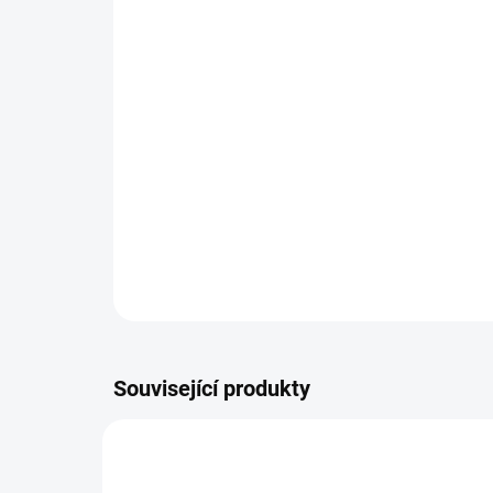
Související produkty
AKCE
99287