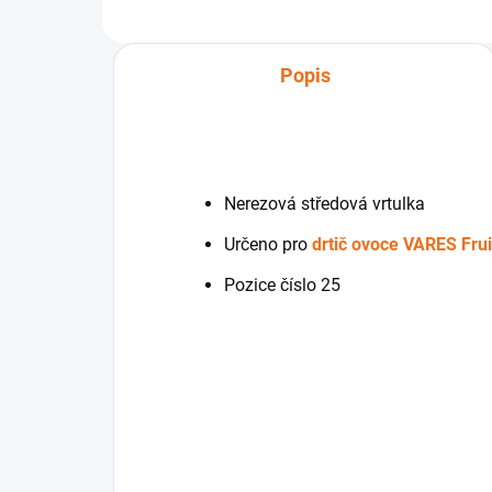
Popis
Nerezová středová vrtulka
Určeno pro
drtič ovoce
VARES Fru
Pozice číslo 25