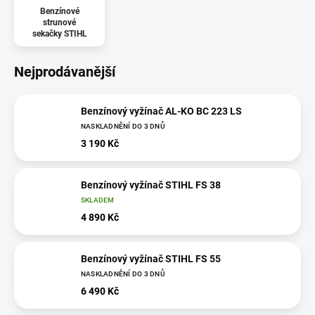
Benzínové
strunové
sekačky STIHL
Nejprodávanější
Benzínový vyžínač AL-KO BC 223 LS
NASKLADNĚNÍ DO 3 DNŮ
3 190 Kč
Benzínový vyžínač STIHL FS 38
SKLADEM
4 890 Kč
Benzínový vyžínač STIHL FS 55
NASKLADNĚNÍ DO 3 DNŮ
6 490 Kč