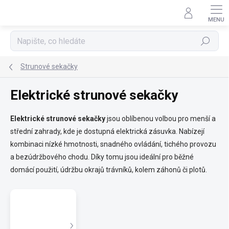
Přejít
na
obsah
Hledat
Strunové sekačky
Elektrické strunové sekačky
Elektrické strunové sekačky
jsou oblíbenou volbou pro menší a
střední zahrady, kde je dostupná elektrická zásuvka. Nabízejí
kombinaci nízké hmotnosti, snadného ovládání, tichého provozu
a bezúdržbového chodu. Díky tomu jsou ideální pro běžné
domácí použití, údržbu okrajů trávníků, kolem záhonů či plotů.