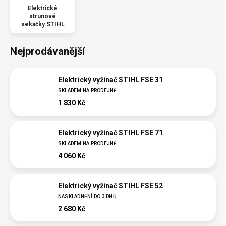
Elektrické
strunové
sekačky STIHL
Nejprodávanější
Elektrický vyžínač STIHL FSE 31
SKLADEM NA PRODEJNĚ
1 830 Kč
Elektrický vyžínač STIHL FSE 71
SKLADEM NA PRODEJNĚ
4 060 Kč
Elektrický vyžínač STIHL FSE 52
NASKLADNĚNÍ DO 3 DNŮ
2 680 Kč