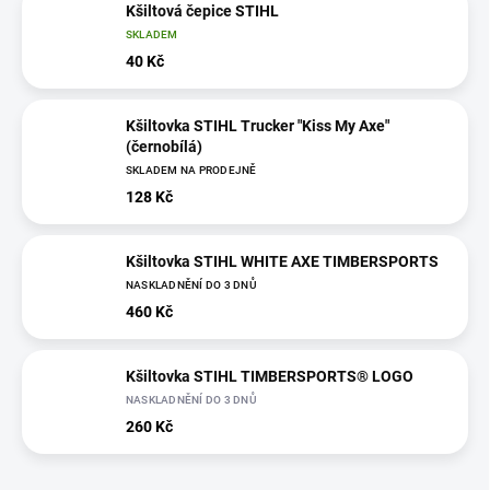
Kšiltová čepice STIHL
SKLADEM
40 Kč
Kšiltovka STIHL Trucker "Kiss My Axe"
(černobílá)
SKLADEM NA PRODEJNĚ
128 Kč
Kšiltovka STIHL WHITE AXE TIMBERSPORTS
NASKLADNĚNÍ DO 3 DNŮ
460 Kč
Kšiltovka STIHL TIMBERSPORTS® LOGO
NASKLADNĚNÍ DO 3 DNŮ
260 Kč