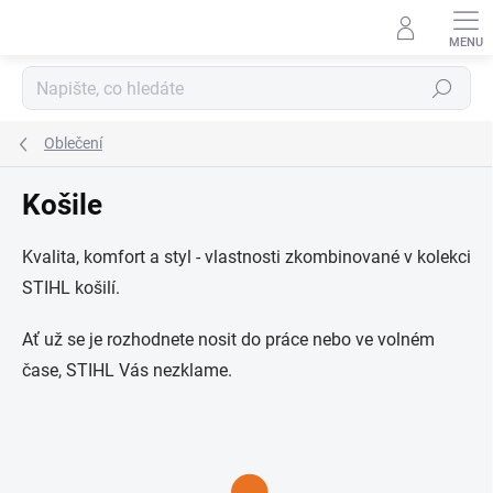
Přejít
na
obsah
Hledat
Oblečení
Košile
Kvalita, komfort a styl - vlastnosti zkombinované v kolekci
STIHL košilí.
Ať už se je rozhodnete nosit do práce nebo ve volném
čase, STIHL Vás nezklame.